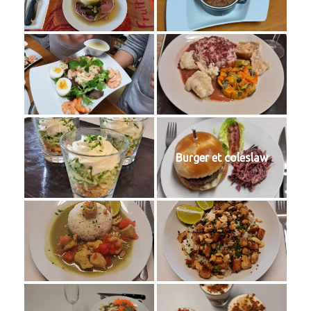
Burger et coleslaw